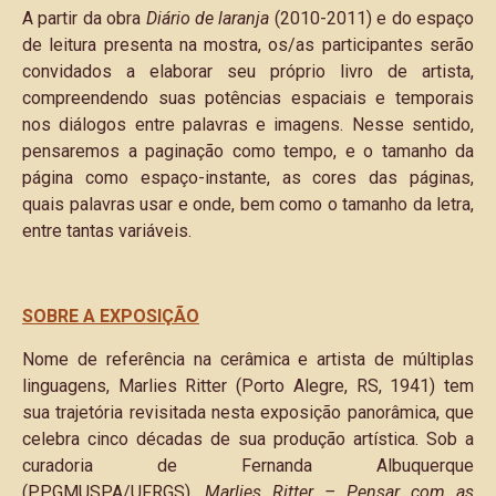
A partir da obra
Diário de laranja
(2010-2011) e do espaço
de leitura presenta na mostra, os/as participantes serão
convidados a elaborar seu próprio livro de artista,
compreendendo suas potências espaciais e temporais
nos diálogos entre palavras e imagens. Nesse sentido,
pensaremos a paginação como tempo, e o tamanho da
página como espaço-instante, as cores das páginas,
quais palavras usar e onde, bem como o tamanho da letra,
entre tantas variáveis.
SOBRE A EXPOSIÇÃO
Nome de referência na cerâmica e artista de múltiplas
linguagens, Marlies Ritter (Porto Alegre, RS, 1941) tem
sua trajetória revisitada nesta exposição panorâmica, que
celebra cinco décadas de sua produção artística. Sob a
curadoria de Fernanda Albuquerque
(PPGMUSPA/UFRGS),
Marlies Ritter – Pensar com as